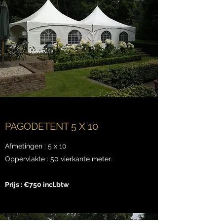
PAGODETENT 5 X 10
Afmetingen : 5 x 10
Oppervlakte : 50 vierkante meter.
Prijs : €750 incl.btw