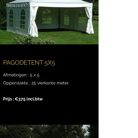
PAGODETENT 5X5
Afmetingen : 5 x 5
Oppervlakte : 25 vierkante meter.
Prijs : €375 incl.btw